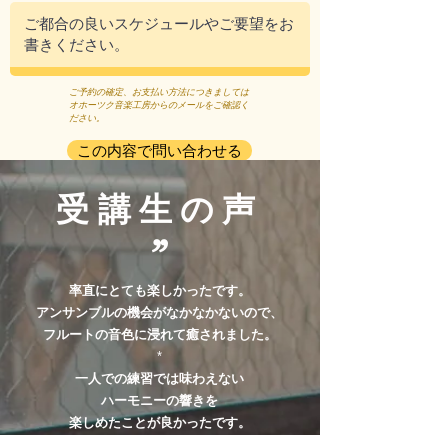
ご予約の確定、お支払い方法につきましては
オホーツク音楽工房からのメールをご確認く
ださい。
この内容で問い合わせる
受講生の声
”
率直にとても楽しかったです。
アンサンブルの機会がなかなかないので、
フルートの音色に浸れて癒されました。
*
一人での練習では味わえない
ハーモニーの響きを
楽しめたことが良かったです。
*