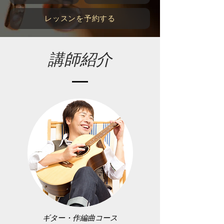
レッスンを予約する
講師紹介
ギター・作編曲コース